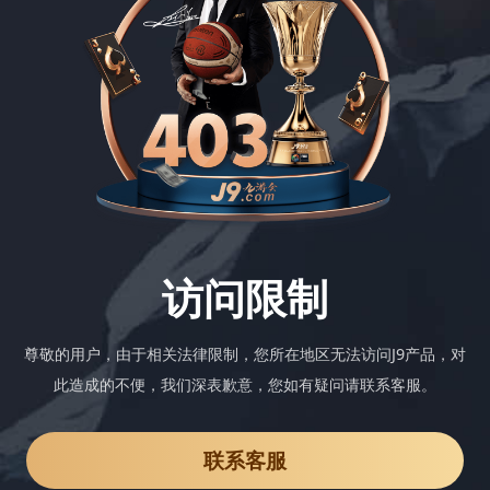
访问限制
尊敬的用户，由于相关法律限制，您所在地区无法访问J9产品，对
此造成的不便，我们深表歉意，您如有疑问请联系客服。
联系客服