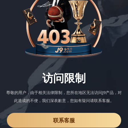
访问限制
尊敬的用户，由于相关法律限制，您所在地区无法访问J9产品，对
此造成的不便，我们深表歉意，您如有疑问请联系客服。
联系客服